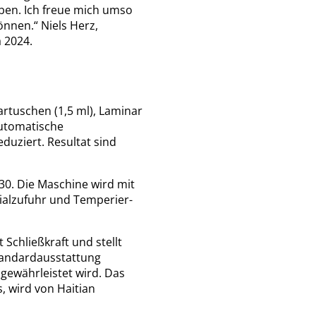
aben. Ich freue mich umso
önnen.“ Niels Herz,
 2024.
artuschen (1,5 ml), Laminar
automatische
eduziert. Resultat sind
30. Die Maschine wird mit
rialzufuhr und Temperier-
 Schließkraft und stellt
Standardausstattung
gewährleistet wird. Das
, wird von Haitian