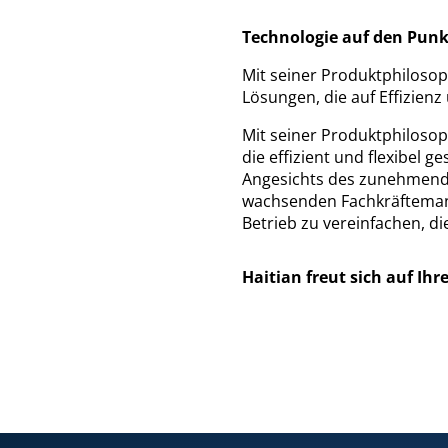
Technologie auf den Punkt
Mit seiner Produktphilosop
Lösungen, die auf Effizienz 
Mit seiner Produktphilosop
die effizient und flexibel ge
Angesichts des zunehmende
wachsenden Fachkräftemang
Betrieb zu vereinfachen, d
Haitian freut sich auf I