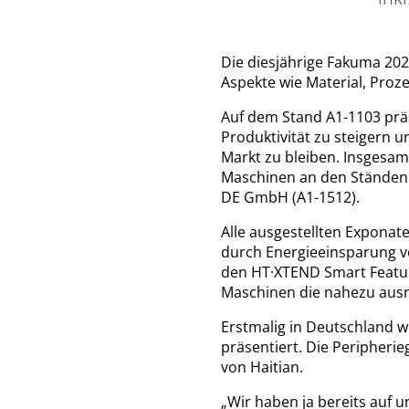
Die diesjährige Fakuma 202
Aspekte wie Material, Proze
Auf dem Stand A1-1103 präse
Produktivität zu steigern
Markt zu bleiben. Insgesam
Maschinen an den Ständen
DE GmbH (A1-1512).
Alle ausgestellten Exponate
durch Energieeinsparung v
den HT·XTEND Smart Feature
Maschinen die nahezu ausn
Erstmalig in Deutschland w
präsentiert. Die Peripheri
von Haitian.
„Wir haben ja bereits auf