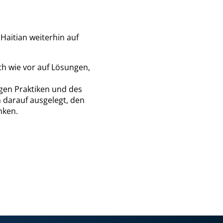
Haitian weiterhin auf
ch wie vor auf Lösungen,
gen Praktiken und des
 darauf ausgelegt, den
nken.