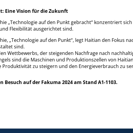
: Eine Vision für die Zukunft
hie „Technologie auf den Punkt gebracht“ konzentriert sich 
und Flexibilität ausgerichtet sind.
hie, „Technologie auf den Punkt“, legt Haitian den Fokus na
staltet sind.
n Wettbewerbs, der steigenden Nachfrage nach nachhalti
els sind die Maschinen und Produktionszellen von Haitian
ie Produktivität zu steigern und den Energieverbrauch zu se
hren Besuch auf der Fakuma 2024 am Stand A1-1103.