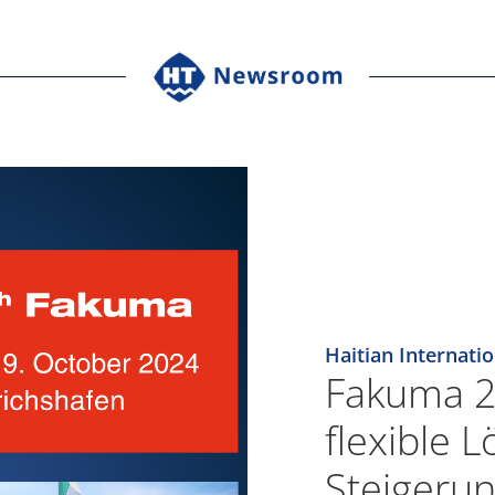
Haitian Internatio
Fakuma 20
flexible 
Steigerun