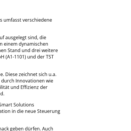
ies umfasst verschiedene
f ausgelegt sind, die
 in einem dynamischen
nen Stand und drei weitere
 (A1-1101) und der TST
. Diese zeichnet sich u.a.
 durch Innovationen wie
tät und Effizienz der
d.
Smart Solutions
ation in die neue Steuerung
mack geben dürfen. Auch