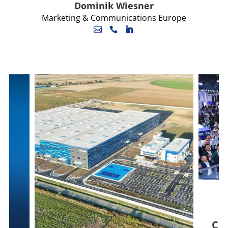
Dominik Wiesner
Marketing & Communications Europe
Chi